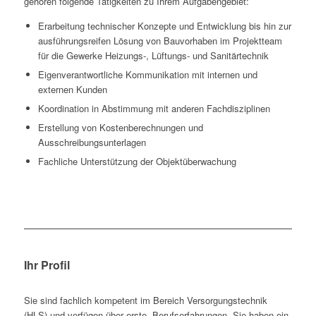
gehören folgende Tätigkeiten zu Ihrem Aufgabengebiet:
Erarbeitung technischer Konzepte und Entwicklung bis hin zur
ausführungsreifen Lösung von Bauvorhaben im Projektteam
für die Gewerke Heizungs-, Lüftungs- und Sanitärtechnik
Eigenverantwortliche Kommunikation mit internen und
externen Kunden
Koordination in Abstimmung mit anderen Fachdisziplinen
Erstellung von Kostenberechnungen und
Ausschreibungsunterlagen
Fachliche Unterstützung der Objektüberwachung
Ihr Profil
Sie sind fachlich kompetent im Bereich Versorgungstechnik
(HLS) und verfügen über erste Berufserfahrungen. Sie haben ein