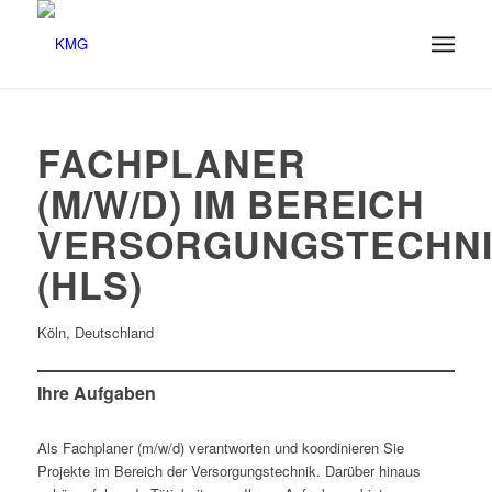
FACHPLANER
(M/W/D) IM BEREICH
VERSORGUNGSTECHN
(HLS)
Köln, Deutschland
Ihre Aufgaben
Als Fachplaner (m/w/d) verantworten und koordinieren Sie
Projekte im Bereich der Versorgungstechnik. Darüber hinaus